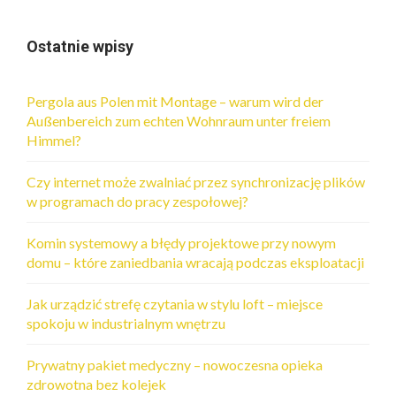
Ostatnie wpisy
Pergola aus Polen mit Montage – warum wird der
Außenbereich zum echten Wohnraum unter freiem
Himmel?
Czy internet może zwalniać przez synchronizację plików
w programach do pracy zespołowej?
Komin systemowy a błędy projektowe przy nowym
domu – które zaniedbania wracają podczas eksploatacji
Jak urządzić strefę czytania w stylu loft – miejsce
spokoju w industrialnym wnętrzu
Prywatny pakiet medyczny – nowoczesna opieka
zdrowotna bez kolejek