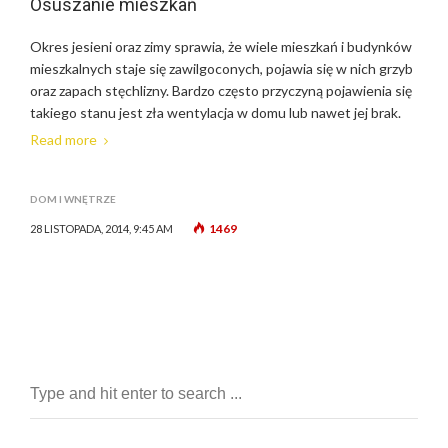
Osuszanie mieszkań
Okres jesieni oraz zimy sprawia, że wiele mieszkań i budynków
mieszkalnych staje się zawilgoconych, pojawia się w nich grzyb
oraz zapach stęchlizny. Bardzo często przyczyną pojawienia się
takiego stanu jest zła wentylacja w domu lub nawet jej brak.
Read more
DOM I WNĘTRZE
1469
28 LISTOPADA, 2014, 9:45 AM