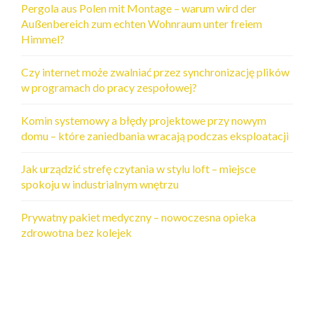
Pergola aus Polen mit Montage – warum wird der
Außenbereich zum echten Wohnraum unter freiem
Himmel?
Czy internet może zwalniać przez synchronizację plików
w programach do pracy zespołowej?
Komin systemowy a błędy projektowe przy nowym
domu – które zaniedbania wracają podczas eksploatacji
Jak urządzić strefę czytania w stylu loft – miejsce
spokoju w industrialnym wnętrzu
Prywatny pakiet medyczny – nowoczesna opieka
zdrowotna bez kolejek