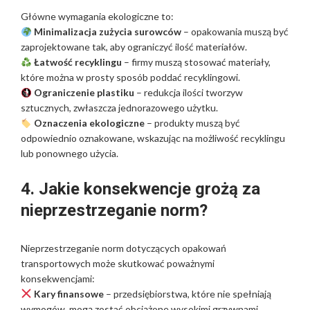
Główne wymagania ekologiczne to:
Minimalizacja zużycia surowców
– opakowania muszą być
zaprojektowane tak, aby ograniczyć ilość materiałów.
Łatwość recyklingu
– firmy muszą stosować materiały,
które można w prosty sposób poddać recyklingowi.
Ograniczenie plastiku
– redukcja ilości tworzyw
sztucznych, zwłaszcza jednorazowego użytku.
Oznaczenia ekologiczne
– produkty muszą być
odpowiednio oznakowane, wskazując na możliwość recyklingu
lub ponownego użycia.
4. Jakie konsekwencje grożą za
nieprzestrzeganie norm?
Nieprzestrzeganie norm dotyczących opakowań
transportowych może skutkować poważnymi
konsekwencjami:
Kary finansowe
– przedsiębiorstwa, które nie spełniają
wymogów, mogą zostać obciążone wysokimi grzywnami.