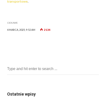
transportowe
.
CIEKAWE
2134
4 MARCA, 2025, 9:52 AM
Ostatnie wpisy