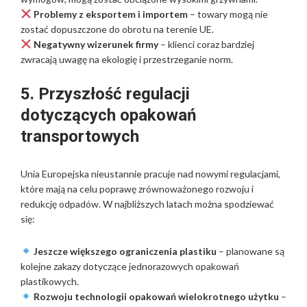
Problemy z eksportem i importem
– towary mogą nie
zostać dopuszczone do obrotu na terenie UE.
Negatywny wizerunek firmy
– klienci coraz bardziej
zwracają uwagę na ekologię i przestrzeganie norm.
5. Przyszłość regulacji
dotyczących opakowań
transportowych
Unia Europejska nieustannie pracuje nad nowymi regulacjami,
które mają na celu poprawę zrównoważonego rozwoju i
redukcję odpadów. W najbliższych latach można spodziewać
się:
Jeszcze większego ograniczenia plastiku
– planowane są
kolejne zakazy dotyczące jednorazowych opakowań
plastikowych.
Rozwoju technologii opakowań wielokrotnego użytku
–