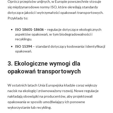
Oprócz przepisów unijnych, w Europie powszechnie stosuje
się międzynarodowe normy ISO, które określają standardy
dotyczące jakości i wytrzymałości opakowań transportowych.
Przykłady to:
ISO 18601-18606
– regulacje dotyczące ekologicznych
aspektów opakowań, w tym biodegradowalności i
recyklingu.
ISO 15394
– standard dotyczący kodowania i identyfikacji
opakowań.
3. Ekologiczne wymogi dla
opakowań transportowych
W ostatnich latach Unia Europejska kładzie coraz większy
nacisk na ekologię i zrównoważony rozwój. Nowe regulacje
nakładają obowiązki na producentów, aby projektowali
opakowania w sposób umożliwiający ich ponowne
wykorzystanie lub recykling.