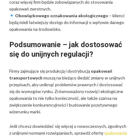
coraz więcej firm będzie zobowiązanych do stosowania
opakowań zwrotnych.
Obowiązkowego oznakowania ekologicznego
– klienci
będą mieli łatwiejszy dostęp do informacji o wpływie danego
opakowania na środowisko.
Podsumowanie – jak dostosować
się do unijnych regulacji?
Firmy zajmujące się produkcją i dystrybucją
opakowań
transportowych
muszą na bieżąco śledzić zmiany w unijnych
przepisach, aby uniknąć problemów prawnych i dostosować
się do wymogów rynku. Zrównoważony rozwój i ekologiczne
opakowania to nie tylko konieczność, ale także szansa na
zwiększenie konkurencyjności i budowanie pozytywnego
wizerunku marki.
Jeśli chcesz dowiedzieć się więcej o nowoczesnych, zgodnych
z unijnymi normami rozwiązaniach, sprawdź ofertę
opakowania