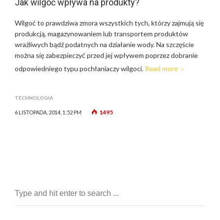
Jak wilgoć wpływa na produkty?
Wilgoć to prawdziwa zmora wszystkich tych, którzy zajmują się
produkcją, magazynowaniem lub transportem produktów
wrażliwych bądź podatnych na działanie wody. Na szczęście
można się zabezpieczyć przed jej wpływem poprzez dobranie
odpowiedniego typu pochłaniaczy wilgoci.
Read more
TECHNOLOGIA
1495
6 LISTOPADA, 2014, 1:52 PM