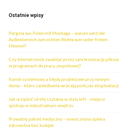
Ostatnie wpisy
Pergola aus Polen mit Montage – warum wird der
Außenbereich zum echten Wohnraum unter freiem
Himmel?
Czy internet może zwalniać przez synchronizację plików
w programach do pracy zespołowej?
Komin systemowy a błędy projektowe przy nowym
domu – które zaniedbania wracają podczas eksploatacji
Jak urządzić strefę czytania w stylu loft – miejsce
spokoju w industrialnym wnętrzu
Prywatny pakiet medyczny – nowoczesna opieka
zdrowotna bez kolejek