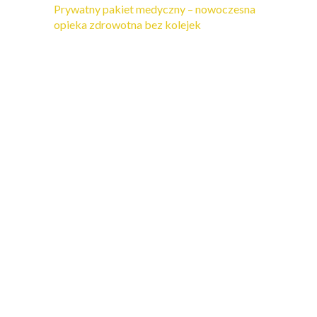
Prywatny pakiet medyczny – nowoczesna
opieka zdrowotna bez kolejek