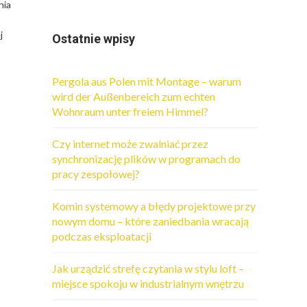
nia
j
Ostatnie wpisy
Pergola aus Polen mit Montage – warum
wird der Außenbereich zum echten
Wohnraum unter freiem Himmel?
Czy internet może zwalniać przez
synchronizację plików w programach do
pracy zespołowej?
Komin systemowy a błędy projektowe przy
nowym domu – które zaniedbania wracają
podczas eksploatacji
Jak urządzić strefę czytania w stylu loft –
miejsce spokoju w industrialnym wnętrzu