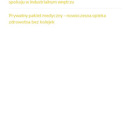
spokoju w industrialnym wnętrzu
Prywatny pakiet medyczny – nowoczesna opieka
zdrowotna bez kolejek