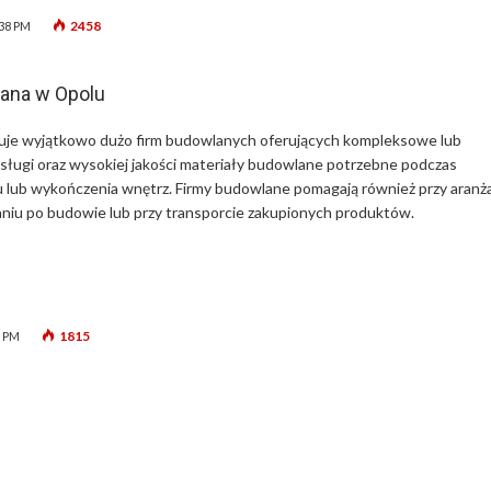
2458
:38 PM
ana w Opolu
uje wyjątkowo dużo firm budowlanych oferujących kompleksowe lub
usługi oraz wysokiej jakości materiały budowlane potrzebne podczas
lub wykończenia wnętrz. Firmy budowlane pomagają również przy aranża
niu po budowie lub przy transporcie zakupionych produktów.
1815
8 PM