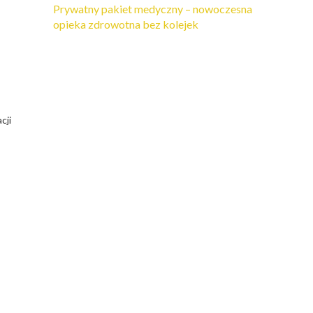
Prywatny pakiet medyczny – nowoczesna
opieka zdrowotna bez kolejek
cji