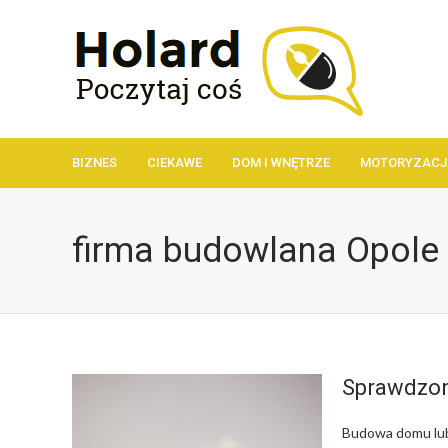
BIZNES
CIEKAWE
DOM I WNĘTRZE
MOTORYZACJ
firma budowlana Opole
Sprawdzon
Budowa domu lub