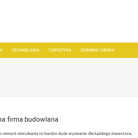
A
TECHNOLOGIA
TURYSTYKA
ZDROWIE I URODA
a firma budowlana
 remont mieszkania to bardzo duże wyzwanie dla każdego inwestora.