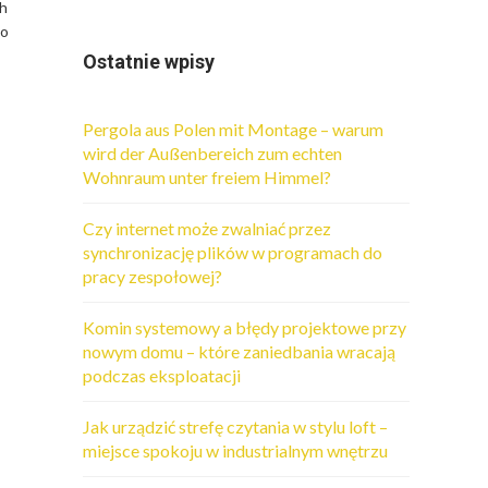
ch
no
Ostatnie wpisy
Pergola aus Polen mit Montage – warum
wird der Außenbereich zum echten
Wohnraum unter freiem Himmel?
Czy internet może zwalniać przez
synchronizację plików w programach do
pracy zespołowej?
Komin systemowy a błędy projektowe przy
nowym domu – które zaniedbania wracają
podczas eksploatacji
Jak urządzić strefę czytania w stylu loft –
miejsce spokoju w industrialnym wnętrzu