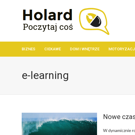
BIZNES
CIEKAWE
DOM I WNĘTRZE
MOTORYZACJ
e-learning
Nowe czas
W dynamicznie roz