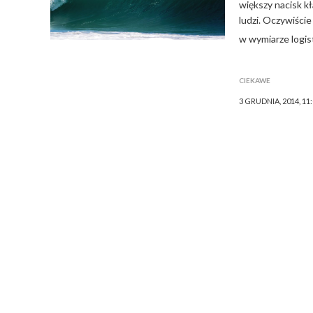
większy nacisk k
ludzi. Oczywiści
w wymiarze logis
CIEKAWE
3 GRUDNIA, 2014, 11