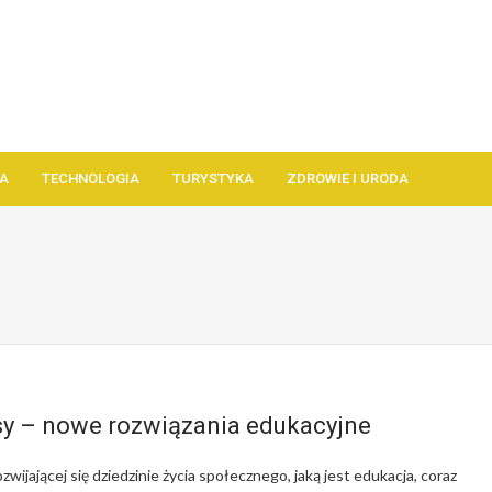
A
TECHNOLOGIA
TURYSTYKA
ZDROWIE I URODA
y – nowe rozwiązania edukacyjne
wijającej się dziedzinie życia społecznego, jaką jest edukacja, coraz