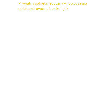
Prywatny pakiet medyczny – nowoczesna
opieka zdrowotna bez kolejek