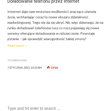
Doładowanie telefonu przez Internet
Internet daje nam mnóstwo możliwości i znacząco ułatwia
życie, wchłaniając coraz to nowe obszary działalności
marketingowej. Tego nie da się ukryć. Nic więc dziwnego, że na
rynku doładowań telefonów rusz co rusz pojawiają się nowe
serwisy oferujące doładowania w niższej cenie. Powstaje
pytanie – jak sprawdzić wiarygodność takiej strony?
Read more
TECHNOLOGIA
1516
7 STYCZNIA, 2015, 10:32 AM