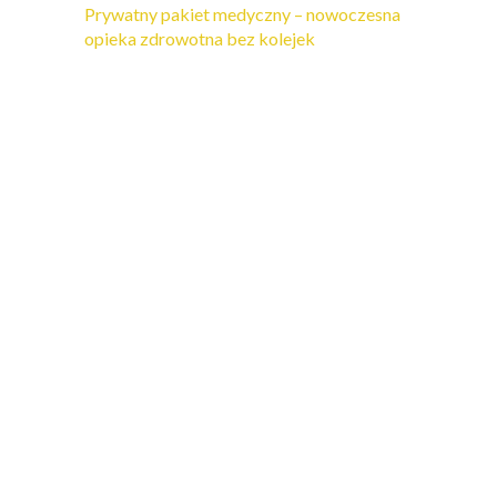
Prywatny pakiet medyczny – nowoczesna
opieka zdrowotna bez kolejek