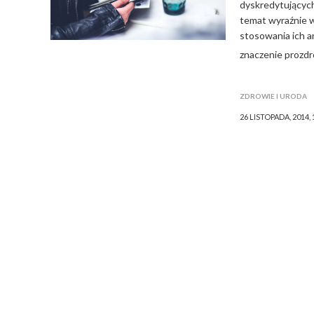
dyskredytujących
temat wyraźnie 
stosowania ich an
znaczenie prozdr
ZDROWIE I URODA
26 LISTOPADA, 2014, 