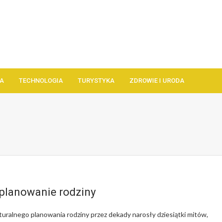
A
TECHNOLOGIA
TURYSTYKA
ZDROWIE I URODA
 planowanie rodziny
ralnego planowania rodziny przez dekady narosły dziesiątki mitów,