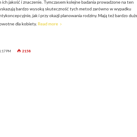
 ich jakość i znaczenie. Tymczasem kolejne badania prowadzone na ten
wskazują bardzo wysoką skuteczność tych metod zarówno w wypadku
tykoncepcyjnie, jak i przy okazji planowania rodziny. Mają też bardzo duż
owotne dla kobiety.
Read more
2158
1:17 PM