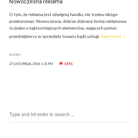
Nowoczesna reklama
O tym, że reklama jest dźwignią handlu, nie trzeba nikogo
przekonywać. Nowoczesna, dobrze dobrana forma reklamowa
to jeden z najistotniejszych elementów, mających pomóc
przedsiębiorcy w sprzedaży towaru bądź usługi.
Read more
BIZNES
1551
27 LISTOPADA, 2014, 1:21 PM