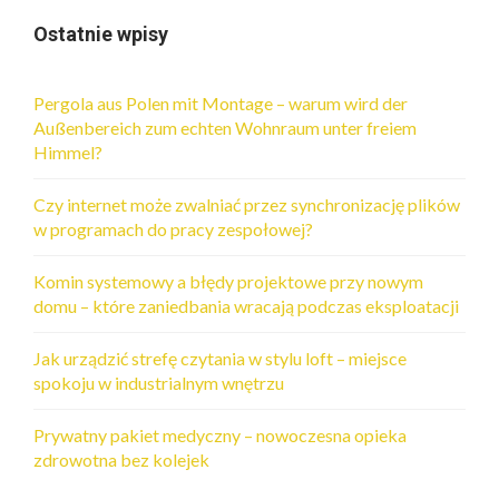
Ostatnie wpisy
Pergola aus Polen mit Montage – warum wird der
Außenbereich zum echten Wohnraum unter freiem
Himmel?
Czy internet może zwalniać przez synchronizację plików
w programach do pracy zespołowej?
Komin systemowy a błędy projektowe przy nowym
domu – które zaniedbania wracają podczas eksploatacji
Jak urządzić strefę czytania w stylu loft – miejsce
spokoju w industrialnym wnętrzu
Prywatny pakiet medyczny – nowoczesna opieka
zdrowotna bez kolejek