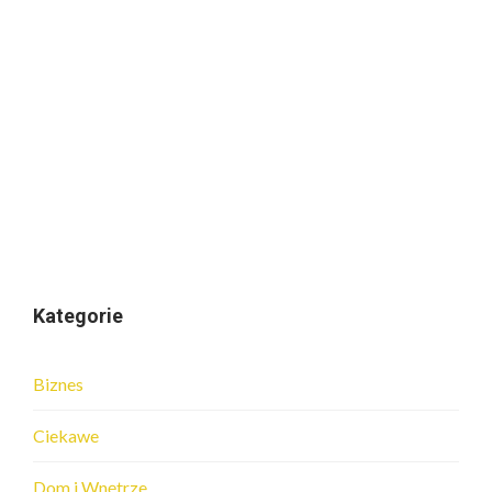
Kategorie
Biznes
Ciekawe
Dom i Wnętrze